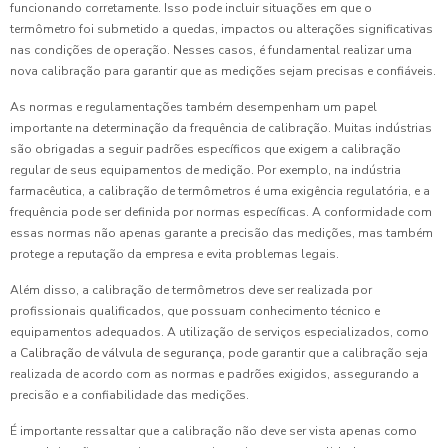
funcionando corretamente. Isso pode incluir situações em que o
termômetro foi submetido a quedas, impactos ou alterações significativas
nas condições de operação. Nesses casos, é fundamental realizar uma
nova calibração para garantir que as medições sejam precisas e confiáveis.
As normas e regulamentações também desempenham um papel
importante na determinação da frequência de calibração. Muitas indústrias
são obrigadas a seguir padrões específicos que exigem a calibração
regular de seus equipamentos de medição. Por exemplo, na indústria
farmacêutica, a calibração de termômetros é uma exigência regulatória, e a
frequência pode ser definida por normas específicas. A conformidade com
essas normas não apenas garante a precisão das medições, mas também
protege a reputação da empresa e evita problemas legais.
Além disso, a calibração de termômetros deve ser realizada por
profissionais qualificados, que possuam conhecimento técnico e
equipamentos adequados. A utilização de serviços especializados, como
a
Calibração de válvula de segurança
, pode garantir que a calibração seja
realizada de acordo com as normas e padrões exigidos, assegurando a
precisão e a confiabilidade das medições.
É importante ressaltar que a calibração não deve ser vista apenas como