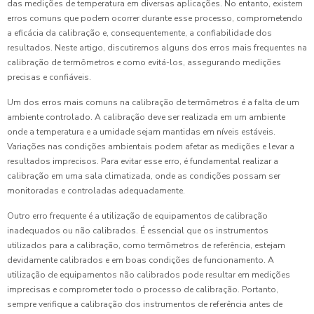
das medições de temperatura em diversas aplicações. No entanto, existem
erros comuns que podem ocorrer durante esse processo, comprometendo
a eficácia da calibração e, consequentemente, a confiabilidade dos
resultados. Neste artigo, discutiremos alguns dos erros mais frequentes na
calibração de termômetros e como evitá-los, assegurando medições
precisas e confiáveis.
Um dos erros mais comuns na calibração de termômetros é a falta de um
ambiente controlado. A calibração deve ser realizada em um ambiente
onde a temperatura e a umidade sejam mantidas em níveis estáveis.
Variações nas condições ambientais podem afetar as medições e levar a
resultados imprecisos. Para evitar esse erro, é fundamental realizar a
calibração em uma sala climatizada, onde as condições possam ser
monitoradas e controladas adequadamente.
Outro erro frequente é a utilização de equipamentos de calibração
inadequados ou não calibrados. É essencial que os instrumentos
utilizados para a calibração, como termômetros de referência, estejam
devidamente calibrados e em boas condições de funcionamento. A
utilização de equipamentos não calibrados pode resultar em medições
imprecisas e comprometer todo o processo de calibração. Portanto,
sempre verifique a calibração dos instrumentos de referência antes de