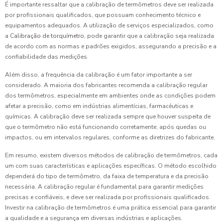
É importante ressaltar que a calibração de termômetros deve ser realizada
por profissionais qualificados, que possuam conhecimento técnico e
equipamentos adequados. A utilização de serviços especializados, como
a
Calibração de torquímetro
, pode garantir que a calibração seja realizada
de acordo com as normas e padrões exigidos, assegurando a precisão e a
confiabilidade das medições.
Além disso, a frequência da calibração é um fator importante a ser
considerado. A maioria dos fabricantes recomenda a calibração regular
dos termômetros, especialmente em ambientes onde as condições podem
afetar a precisão, como em indústrias alimentícias, farmacêuticas e
químicas. A calibração deve ser realizada sempre que houver suspeita de
que o termômetro não está funcionando corretamente, após quedas ou
impactos, ou em intervalos regulares, conforme as diretrizes do fabricante.
Em resumo, existem diversos métodos de calibração de termômetros, cada
um com suas características e aplicações específicas. O método escolhido
dependerá do tipo de termômetro, da faixa de temperatura e da precisão
necessária. A calibração regular é fundamental para garantir medições
precisas e confiáveis, e deve ser realizada por profissionais qualificados.
Investir na calibração de termômetros é uma prática essencial para garantir
a qualidade e a segurança em diversas indústrias e aplicações.