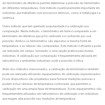
do termômetro de referência permite determinar a precisão do termômetro
em diferentes temperaturas. Este método é particularmente importante em
indústrias que trabalham com processos térmicos, como a metalurgia e a
cerâmica.
Outro método que tem ganhado popularidade é a calibração por
comparação. Neste método, o termômetro em teste é comparado a um
termômetro de referência que já foi calibrado e é conhecido por sua
precisão. Ambos os termômetros são expostos à mesma fonte de
temperatura, e as leituras são comparadas. Este método é eficiente e pode
ser realizado em campo, tornando-o uma opção prática para muitas
indústrias. A calibração por comparação é frequentemente utilizada em
laboratórios e ambientes industriais onde a precisão é crítica.
Além dos métodos mencionados, a calibração de termômetros também
pode ser realizada utilizando equipamentos de calibração especializados.
Esses dispositivos são projetados para fornecer medições precisas e
podem incluir câmaras de temperatura controlada, que permitem a
calibração em uma ampla faixa de temperaturas. Esses equipamentos são
frequentemente utilizados em laboratórios de calibração e em indústrias
que exigem alta precisão nas medições de temperatura.