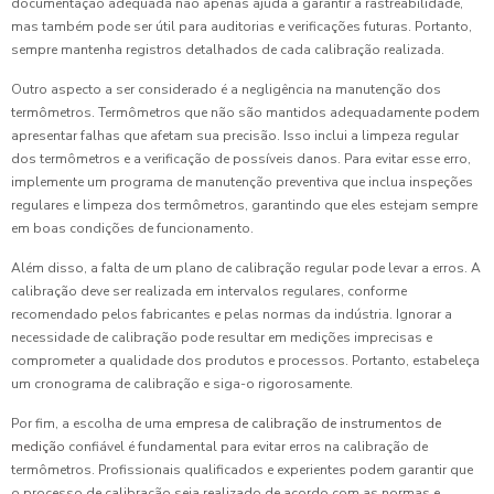
documentação adequada não apenas ajuda a garantir a rastreabilidade,
mas também pode ser útil para auditorias e verificações futuras. Portanto,
sempre mantenha registros detalhados de cada calibração realizada.
Outro aspecto a ser considerado é a negligência na manutenção dos
termômetros. Termômetros que não são mantidos adequadamente podem
apresentar falhas que afetam sua precisão. Isso inclui a limpeza regular
dos termômetros e a verificação de possíveis danos. Para evitar esse erro,
implemente um programa de manutenção preventiva que inclua inspeções
regulares e limpeza dos termômetros, garantindo que eles estejam sempre
em boas condições de funcionamento.
Além disso, a falta de um plano de calibração regular pode levar a erros. A
calibração deve ser realizada em intervalos regulares, conforme
recomendado pelos fabricantes e pelas normas da indústria. Ignorar a
necessidade de calibração pode resultar em medições imprecisas e
comprometer a qualidade dos produtos e processos. Portanto, estabeleça
um cronograma de calibração e siga-o rigorosamente.
Por fim, a escolha de uma
empresa de calibração de instrumentos de
medição
confiável é fundamental para evitar erros na calibração de
termômetros. Profissionais qualificados e experientes podem garantir que
o processo de calibração seja realizado de acordo com as normas e