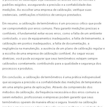
padrões exigidos, assegurando a precisão e a confiabilidade das
medições. Ao escolher uma empresa de calibração, verifique suas
credenciais, certificações e histórico de serviços prestados.
Em resumo, a calibração de termômetros é um processo crítico que pode
ser comprometido por erros comuns. Para garantir medições precisas e
confiáveis, é fundamental evitar esses erros, como a falta de um ambiente
controlado, o uso de equipamentos inadequados, a falta de treinamento, a
calibração em pontos inadequados, a falta de documentação, a
negligência na manutenção, a ausência de um plano de calibração regular e
a escolha de uma empresa de calibração confiável. Ao seguir essas
diretrizes, você pode assegurar que seus termômetros estejam sempre
calibrados corretamente, contribuindo para a qualidade e segurança dos
processos e produtos.
Em conclusão, a calibração de termômetros é uma prática indispensável
que assegura a precisão e a confiabilidade das medições de temperatura
em uma ampla gama de aplicações. Através da compreensão dos
métodos de calibração, da frequência necessária e dos erros comuns a
serem evitados, profissionais e empresas podem garantir que seus
termômetros operem de maneira eficaz e segura. Investir na calibração