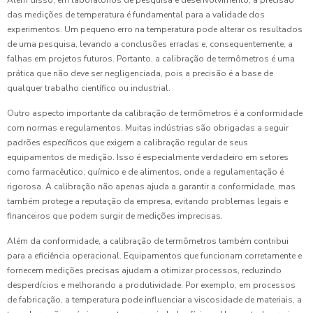
Além disso, em laboratórios de pesquisa e desenvolvimento, a precisão
das medições de temperatura é fundamental para a validade dos
experimentos. Um pequeno erro na temperatura pode alterar os resultados
de uma pesquisa, levando a conclusões erradas e, consequentemente, a
falhas em projetos futuros. Portanto, a calibração de termômetros é uma
prática que não deve ser negligenciada, pois a precisão é a base de
qualquer trabalho científico ou industrial.
Outro aspecto importante da calibração de termômetros é a conformidade
com normas e regulamentos. Muitas indústrias são obrigadas a seguir
padrões específicos que exigem a calibração regular de seus
equipamentos de medição. Isso é especialmente verdadeiro em setores
como farmacêutico, químico e de alimentos, onde a regulamentação é
rigorosa. A calibração não apenas ajuda a garantir a conformidade, mas
também protege a reputação da empresa, evitando problemas legais e
financeiros que podem surgir de medições imprecisas.
Além da conformidade, a calibração de termômetros também contribui
para a eficiência operacional. Equipamentos que funcionam corretamente e
fornecem medições precisas ajudam a otimizar processos, reduzindo
desperdícios e melhorando a produtividade. Por exemplo, em processos
de fabricação, a temperatura pode influenciar a viscosidade de materiais, a