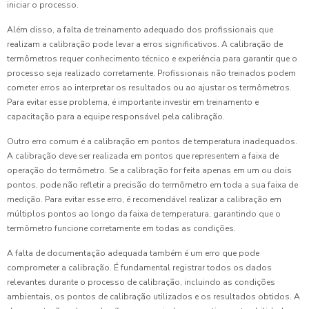
iniciar o processo.
Além disso, a falta de treinamento adequado dos profissionais que
realizam a calibração pode levar a erros significativos. A calibração de
termômetros requer conhecimento técnico e experiência para garantir que o
processo seja realizado corretamente. Profissionais não treinados podem
cometer erros ao interpretar os resultados ou ao ajustar os termômetros.
Para evitar esse problema, é importante investir em treinamento e
capacitação para a equipe responsável pela calibração.
Outro erro comum é a calibração em pontos de temperatura inadequados.
A calibração deve ser realizada em pontos que representem a faixa de
operação do termômetro. Se a calibração for feita apenas em um ou dois
pontos, pode não refletir a precisão do termômetro em toda a sua faixa de
medição. Para evitar esse erro, é recomendável realizar a calibração em
múltiplos pontos ao longo da faixa de temperatura, garantindo que o
termômetro funcione corretamente em todas as condições.
A falta de documentação adequada também é um erro que pode
comprometer a calibração. É fundamental registrar todos os dados
relevantes durante o processo de calibração, incluindo as condições
ambientais, os pontos de calibração utilizados e os resultados obtidos. A