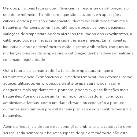
Um dos principais fatores que influenciam a frequência de calibração é o
uso do termômetro. Termômetros que são utilizados em aplicações
críticas, onde a precisão é fundamental, devem ser calibrados com mais
frequência. Por exemplo, em laboratórios de pesquisa, onde pequenas
variações de temperatura podem afetar os resultados dos experimentos, a
calibração pode ser necessária a cada três a seis meses. Em ambientes
industriais, onde os termômetros estão sujeitos a vibrações, choques ou
mudanças bruscas de temperatura, a calibração também deve ser realizada
com maior regularidade.
Outro fator a ser considerado é a faixa de temperatura em que o
termômetro opera. Termômetros que medem temperaturas extremas, como
aqueles utilizados em processos de alta temperatura, podem sofrer
desgastes mais rapidamente e, portanto, podem exigir calibrações mais
frequentes. Além disso, se um termômetro for utilizado em condições
ambientais adversas, como umidade elevada ou exposição a produtos
químicos, isso também pode afetar sua precisão e exigir calibrações mais
frequentes.
Além da frequência de uso e das condições ambientais, a calibração deve
ser realizada sempre que houver suspeita de que o termômetro não está