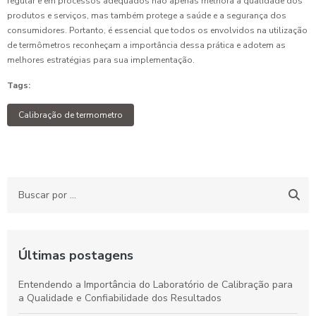
regular e em processos adequados não apenas melhora a qualidade dos
produtos e serviços, mas também protege a saúde e a segurança dos
consumidores. Portanto, é essencial que todos os envolvidos na utilização
de termômetros reconheçam a importância dessa prática e adotem as
melhores estratégias para sua implementação.
Tags:
Calibração de termometro
Últimas postagens
Entendendo a Importância do Laboratório de Calibração para
a Qualidade e Confiabilidade dos Resultados