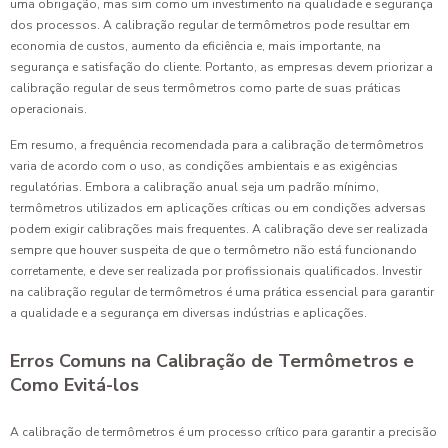
uma obrigação, mas sim como um investimento na qualidade e segurança
dos processos. A calibração regular de termômetros pode resultar em
economia de custos, aumento da eficiência e, mais importante, na
segurança e satisfação do cliente. Portanto, as empresas devem priorizar a
calibração regular de seus termômetros como parte de suas práticas
operacionais.
Em resumo, a frequência recomendada para a calibração de termômetros
varia de acordo com o uso, as condições ambientais e as exigências
regulatórias. Embora a calibração anual seja um padrão mínimo,
termômetros utilizados em aplicações críticas ou em condições adversas
podem exigir calibrações mais frequentes. A calibração deve ser realizada
sempre que houver suspeita de que o termômetro não está funcionando
corretamente, e deve ser realizada por profissionais qualificados. Investir
na calibração regular de termômetros é uma prática essencial para garantir
a qualidade e a segurança em diversas indústrias e aplicações.
Erros Comuns na Calibração de Termômetros e
Como Evitá-los
A calibração de termômetros é um processo crítico para garantir a precisão