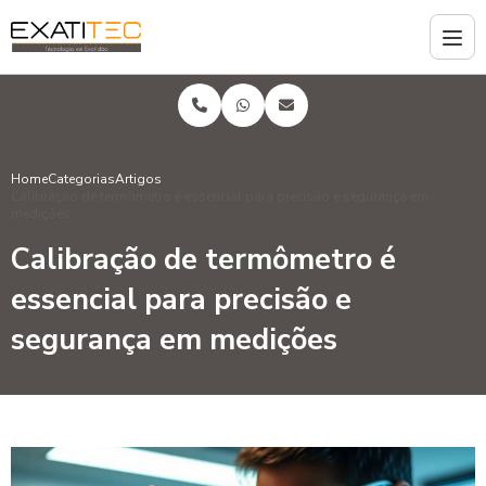
Home
Categorias
Artigos
Calibração de termômetro é essencial para precisão e segurança em
medições
Calibração de termômetro é
essencial para precisão e
segurança em medições