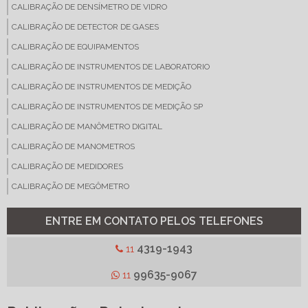
CALIBRAÇÃO DE DENSÍMETRO DE VIDRO
CALIBRAÇÃO DE DETECTOR DE GASES
CALIBRAÇÃO DE EQUIPAMENTOS
CALIBRAÇÃO DE INSTRUMENTOS DE LABORATORIO
CALIBRAÇÃO DE INSTRUMENTOS DE MEDIÇÃO
CALIBRAÇÃO DE INSTRUMENTOS DE MEDIÇÃO SP
CALIBRAÇÃO DE MANÔMETRO DIGITAL
CALIBRAÇÃO DE MANOMETROS
CALIBRAÇÃO DE MEDIDORES
CALIBRAÇÃO DE MEGÔMETRO
CALIBRAÇÃO DE MICROPIPETA
ENTRE EM CONTATO PELOS TELEFONES
CALIBRAÇÃO DE MULTIMETRO DIGITAL
CALIBRAÇÃO DE PHMETRO
4319-1943
11
CALIBRAÇÃO DE REFRATOMETRO
99635-9067
11
CALIBRAÇÃO DE TERMOANEMÔMETRO
CALIBRAÇÃO DE TERMOMETRO