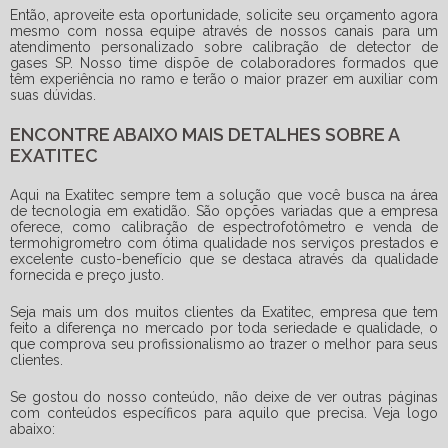
Então, aproveite esta oportunidade, solicite seu orçamento agora
mesmo com nossa equipe através de nossos canais para um
atendimento personalizado sobre
calibração de detector de
gases SP
. Nosso time dispõe de colaboradores formados que
têm experiência no ramo e terão o maior prazer em auxiliar com
suas dúvidas.
ENCONTRE ABAIXO MAIS DETALHES SOBRE A
EXATITEC
Aqui na Exatitec sempre tem a solução que você busca na área
de tecnologia em exatidão. São opções variadas que a empresa
oferece, como calibração de espectrofotômetro e venda de
termohigrometro com ótima qualidade nos serviços prestados e
excelente custo-benefício que se destaca através da qualidade
fornecida e preço justo.
Seja mais um dos muitos clientes da Exatitec, empresa que tem
feito a diferença no mercado por toda seriedade e qualidade, o
que comprova seu profissionalismo ao trazer o melhor para seus
clientes.
Se gostou do nosso conteúdo, não deixe de ver outras páginas
com conteúdos específicos para aquilo que precisa. Veja logo
abaixo: