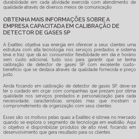
durabilidade em cada atividade exercida com atendimento de
qualidade através de diversos meios de comunicação.
OBTENHA MAIS INFORMAÇÕES SOBRE A
EMPRESA CAPACITADA EM CALIBRAÇÃO DE
DETECTOR DE GASES SP
A Exatitec objetiva sua energia em oferecer a seus clientes uma
estrutura com alta tecnologia nos serviços prestados e sistema
leva e traz que dá ao consumidor flexibilidade em dia e horário
sem custo adicional, tudo isso para garantir que se tenha
calibração de detector de gases SP
com excelente custo-
benefício que se destaca através da qualidade fornecida e preço
justo.
Ainda focando em
calibração de detector de gases SP
, deve-se
ter o cuidado em orçar com companhias que prezam por ótima
qualidade nos serviços prestados e personalização para cada
necessidade, características simples mas que mostram o
comprometimento da organização com seus clientes.
Esses são os motivos pelas quais a Exatitec é idônea no mercado
quando se explora o segmento de tecnologia em exatidão. Aqui
o objetivo é disponibilizar produtos de alto nível, focando em
desenvolvimento que gera resultado para os clientes.