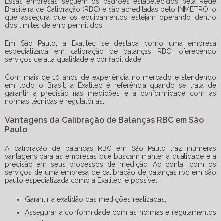
Essas empresas seguem os padrões estabelecidos pela Rede
Brasileira de Calibração (RBC) e são acreditadas pelo INMETRO, o
que assegura que os equipamentos estejam operando dentro
dos limites de erro permitidos.
Em São Paulo, a Exatitec se destaca como uma empresa
especializada em calibração de balanças RBC, oferecendo
serviços de alta qualidade e confiabilidade.
Com mais de 10 anos de experiência no mercado e atendendo
em todo o Brasil, a Exatitec é referência quando se trata de
garantir a precisão nas medições e a conformidade com as
normas técnicas e regulatórias.
Vantagens da Calibração de Balanças RBC em São
Paulo
A calibração de balanças RBC em São Paulo traz inúmeras
vantagens para as empresas que buscam manter a qualidade e a
precisão em seus processos de medição. Ao contar com os
serviços de uma
empresa de calibração de balanças rbc em são
paulo
especializada como a Exatitec, é possível:
Garantir a exatidão das medições realizadas;
Assegurar a conformidade com as normas e regulamentos