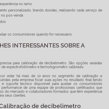
experiência no ramo
ento personalizado, tirando dúvidas, realizando cada serviço de
o no pós-venda
ados
uxiliar os consumidores quando for necessário
HES INTERESSANTES SOBRE A
 precisa para
calibração de decibelimetro
. São opções variadas
 de espectrofotômetro e termohigrometro calibrado.
por estar há mais de 10 anos no segmento de calibração e
dquiridas pela empresa focar suas ações no resultado final tendo
s e suporte tecnico disponível para auxiliar os consumidores
performance de uma equipe de profissionais certificados que
sos do mercado e colaboradores formados que têm experiência
ra seus clientes.
 Calibração de decibelimetro