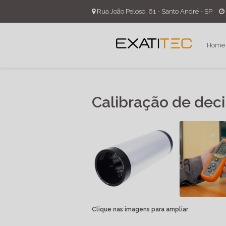
Rua João Peloso, 61 - Santo André - SP
Home
Calibração de dec
Clique nas imagens para ampliar