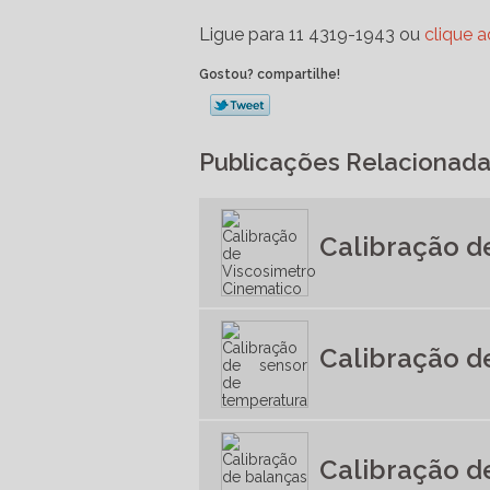
Ligue para
11 4319-1943
ou
clique a
Gostou? compartilhe!
Publicações Relacionad
Calibração d
Calibração d
Calibração d