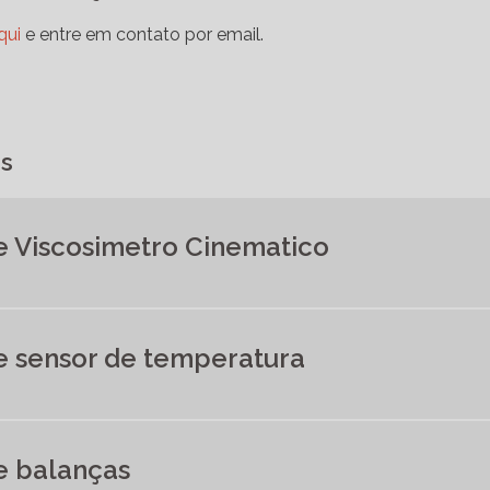
qui
e entre em contato por email.
as
e Viscosimetro Cinematico
e sensor de temperatura
e balanças