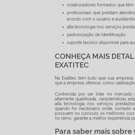
colaboradores formados que têm 
profissionais que prestam atendim
acordo com o usuário e auxiliand
alta tecnologia nos serviços prest
padronização de identificação
suporte tecnico disponível para a
CONHEÇA MAIS DETAL
EXATITEC
Na Exatitec tem tudo que sua empresa
que a empresa oferece, como calibração
Conhecida por ser líder no mercado 
altamente qualificada, características a
alta tecnologia nos serviços prestado
quando for necessário onde, somado a 
possuem no currículo os melhores cur
no ramo, garante a melhor experiência pa
Para saber mais sobre