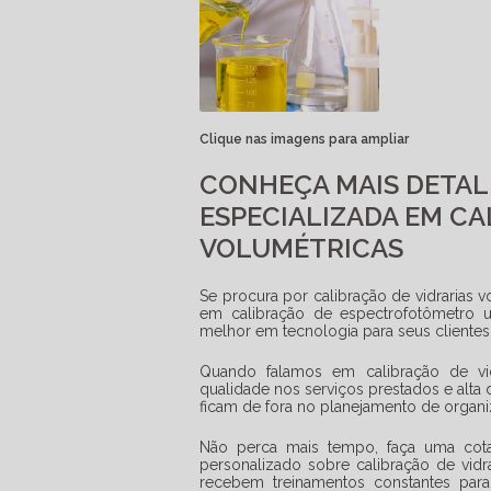
Clique nas imagens para ampliar
CONHEÇA MAIS DETAL
ESPECIALIZADA EM CA
VOLUMÉTRICAS
Se procura por
calibração de vidrarias 
em calibração de espectrofotômetro u
melhor em tecnologia para seus clientes
Quando falamos em
calibração de vi
qualidade nos serviços prestados e alta
ficam de fora no planejamento de organ
Não perca mais tempo, faça uma co
personalizado sobre
calibração de vidr
recebem treinamentos constantes para