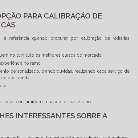
OPÇÃO PARA CALIBRAÇÃO DE
ICAS
c é referência quando procurar por
calibração de vidrarias
ossuem no currículo os melhores cursos do mercado
experiência no ramo
ento personalizado, tirando dúvidas, realizando cada serviço de
o no pós-venda
ados
uxiliar os consumidores quando for necessário
HES INTERESSANTES SOBRE A