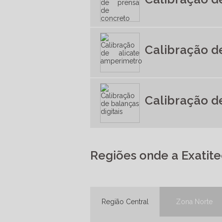
Calibração d
Calibração de
Regiões onde a Exatite
Região Central
Zona Norte