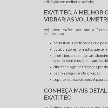
satisfação em melhor te atender.
EXATITEC, A MELHOR 
VIDRARIAS VOLUMÉTR
Veja boas razões por que a Exatite
volumétricas
:
profissionais certificados que p
colaboradores formados que têm 
profissionais que prestam atendim
acordo com o usuário e auxiliand
alta tecnologia nos serviços prest
padronização de identificação
suporte tecnico disponível para a
CONHEÇA MAIS DETAL
EXATITEC