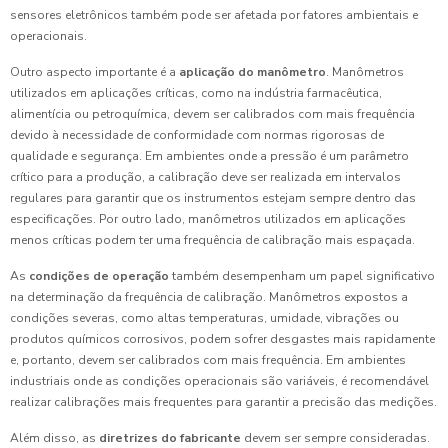
sensores eletrônicos também pode ser afetada por fatores ambientais e
operacionais.
Outro aspecto importante é a
aplicação do manômetro
. Manômetros
utilizados em aplicações críticas, como na indústria farmacêutica,
alimentícia ou petroquímica, devem ser calibrados com mais frequência
devido à necessidade de conformidade com normas rigorosas de
qualidade e segurança. Em ambientes onde a pressão é um parâmetro
crítico para a produção, a calibração deve ser realizada em intervalos
regulares para garantir que os instrumentos estejam sempre dentro das
especificações. Por outro lado, manômetros utilizados em aplicações
menos críticas podem ter uma frequência de calibração mais espaçada.
As
condições de operação
também desempenham um papel significativo
na determinação da frequência de calibração. Manômetros expostos a
condições severas, como altas temperaturas, umidade, vibrações ou
produtos químicos corrosivos, podem sofrer desgastes mais rapidamente
e, portanto, devem ser calibrados com mais frequência. Em ambientes
industriais onde as condições operacionais são variáveis, é recomendável
realizar calibrações mais frequentes para garantir a precisão das medições.
Além disso, as
diretrizes do fabricante
devem ser sempre consideradas.