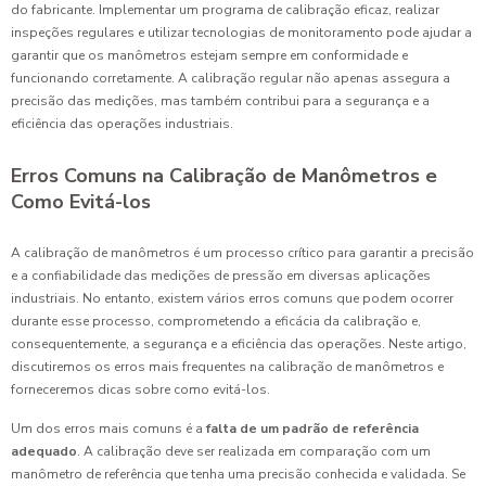
do fabricante. Implementar um programa de calibração eficaz, realizar
inspeções regulares e utilizar tecnologias de monitoramento pode ajudar a
garantir que os manômetros estejam sempre em conformidade e
funcionando corretamente. A calibração regular não apenas assegura a
precisão das medições, mas também contribui para a segurança e a
eficiência das operações industriais.
Erros Comuns na Calibração de Manômetros e
Como Evitá-los
A calibração de manômetros é um processo crítico para garantir a precisão
e a confiabilidade das medições de pressão em diversas aplicações
industriais. No entanto, existem vários erros comuns que podem ocorrer
durante esse processo, comprometendo a eficácia da calibração e,
consequentemente, a segurança e a eficiência das operações. Neste artigo,
discutiremos os erros mais frequentes na calibração de manômetros e
forneceremos dicas sobre como evitá-los.
Um dos erros mais comuns é a
falta de um padrão de referência
adequado
. A calibração deve ser realizada em comparação com um
manômetro de referência que tenha uma precisão conhecida e validada. Se