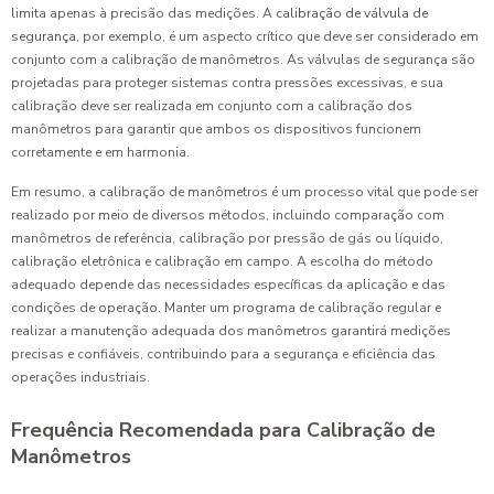
limita apenas à precisão das medições. A
calibração de válvula de
segurança
, por exemplo, é um aspecto crítico que deve ser considerado em
conjunto com a calibração de manômetros. As válvulas de segurança são
projetadas para proteger sistemas contra pressões excessivas, e sua
calibração deve ser realizada em conjunto com a calibração dos
manômetros para garantir que ambos os dispositivos funcionem
corretamente e em harmonia.
Em resumo, a calibração de manômetros é um processo vital que pode ser
realizado por meio de diversos métodos, incluindo comparação com
manômetros de referência, calibração por pressão de gás ou líquido,
calibração eletrônica e calibração em campo. A escolha do método
adequado depende das necessidades específicas da aplicação e das
condições de operação. Manter um programa de calibração regular e
realizar a manutenção adequada dos manômetros garantirá medições
precisas e confiáveis, contribuindo para a segurança e eficiência das
operações industriais.
Frequência Recomendada para Calibração de
Manômetros