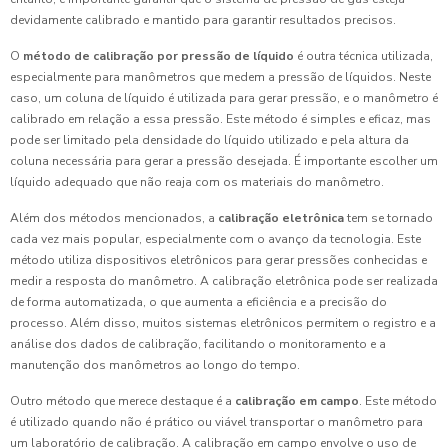
devidamente calibrado e mantido para garantir resultados precisos.
O
método de calibração por pressão de líquido
é outra técnica utilizada,
especialmente para manômetros que medem a pressão de líquidos. Neste
caso, um coluna de líquido é utilizada para gerar pressão, e o manômetro é
calibrado em relação a essa pressão. Este método é simples e eficaz, mas
pode ser limitado pela densidade do líquido utilizado e pela altura da
coluna necessária para gerar a pressão desejada. É importante escolher um
líquido adequado que não reaja com os materiais do manômetro.
Além dos métodos mencionados, a
calibração eletrônica
tem se tornado
cada vez mais popular, especialmente com o avanço da tecnologia. Este
método utiliza dispositivos eletrônicos para gerar pressões conhecidas e
medir a resposta do manômetro. A calibração eletrônica pode ser realizada
de forma automatizada, o que aumenta a eficiência e a precisão do
processo. Além disso, muitos sistemas eletrônicos permitem o registro e a
análise dos dados de calibração, facilitando o monitoramento e a
manutenção dos manômetros ao longo do tempo.
Outro método que merece destaque é a
calibração em campo
. Este método
é utilizado quando não é prático ou viável transportar o manômetro para
um laboratório de calibração. A calibração em campo envolve o uso de