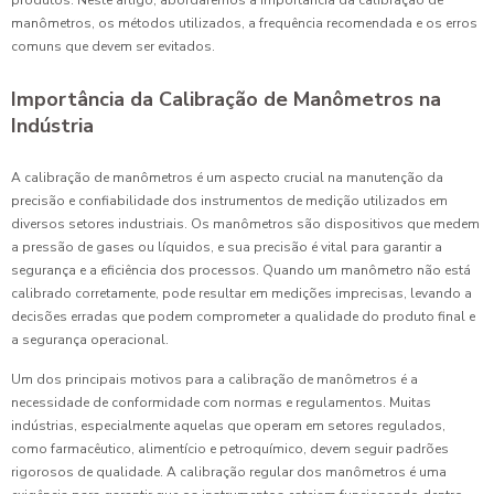
produtos. Neste artigo, abordaremos a importância da calibração de
manômetros, os métodos utilizados, a frequência recomendada e os erros
comuns que devem ser evitados.
Importância da Calibração de Manômetros na
Indústria
A calibração de manômetros é um aspecto crucial na manutenção da
precisão e confiabilidade dos instrumentos de medição utilizados em
diversos setores industriais. Os manômetros são dispositivos que medem
a pressão de gases ou líquidos, e sua precisão é vital para garantir a
segurança e a eficiência dos processos. Quando um manômetro não está
calibrado corretamente, pode resultar em medições imprecisas, levando a
decisões erradas que podem comprometer a qualidade do produto final e
a segurança operacional.
Um dos principais motivos para a calibração de manômetros é a
necessidade de conformidade com normas e regulamentos. Muitas
indústrias, especialmente aquelas que operam em setores regulados,
como farmacêutico, alimentício e petroquímico, devem seguir padrões
rigorosos de qualidade. A calibração regular dos manômetros é uma