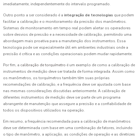
imediatamente, independentemente do intervalo programado.
Outro ponto a ser considerado é a
integração de tecnologias
que podem
facilitar a calibração e o monitoramento da precisão dos manômetros.
Sistemas de monitoramento em tempo real podem alertar os operadores
sobre desvios de pressão e a necessidade de calibração, permitindo uma
abordagem mais proativa para a manutenção dos instrumentos. Essa
tecnologia pode ser especialmente útil em ambientes industriais onde a
precisão é crítica e as condições operacionais podem mudar rapidamente.
Por fim, a
calibração de torquímetro
é um exemplo de como a calibração de
instrumentos de medição deve ser tratada de forma integrada. Assim como
os manômetros, os torquímetros também têm suas próprias
recomendações de calibração, e a frequência deve ser ajustada com base
nas mesmas considerações discutidas anteriormente. A calibração de
diferentes instrumentos de medição deve ser parte de um programa
abrangente de manutenção que assegure a precisão e a confiabilidade de
todos os dispositivos utilizados na operação.
Em resumo, a frequência recomendada para a calibração de manômetros
deve ser determinada com base em uma combinação de fatores, incluindo
o tipo de manômetro, a aplicação, as condições de operação e as diretrizes