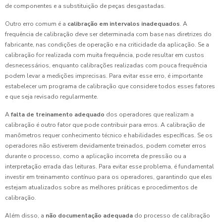
de componentes e a substituição de peças desgastadas.
Outro erro comum é a
calibração em intervalos inadequados
. A
frequência de calibração deve ser determinada com base nas diretrizes do
fabricante, nas condições de operação e na criticidade da aplicação. Se a
calibração for realizada com muita frequência, pode resultar em custos
desnecessários, enquanto calibrações realizadas com pouca frequência
podem levar a medições imprecisas. Para evitar esse erro, é importante
estabelecer um programa de calibração que considere todos esses fatores
e que seja revisado regularmente.
A
falta de treinamento adequado
dos operadores que realizam a
calibração é outro fator que pode contribuir para erros. A calibração de
manômetros requer conhecimento técnico e habilidades específicas. Se os
operadores não estiverem devidamente treinados, podem cometer erros
durante o processo, como a aplicação incorreta de pressão ou a
interpretação errada das leituras. Para evitar esse problema, é fundamental
investir em treinamento contínuo para os operadores, garantindo que eles
estejam atualizados sobre as melhores práticas e procedimentos de
calibração.
Além disso, a
não documentação adequada
do processo de calibração