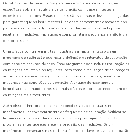
Os fabricantes de manômetros geralmente fornecem recomendações
específicas sobre a frequência de calibração com base em testes e
experiências anteriores. Essas diretrizes são valiosas e devem ser seguidas
para garantir que os instrumentos funcionem corretamente e atendam aos
padrões de qualidade. Ignorar as recomendações do fabricante pode
resultar em medições imprecisas e comprometer a segurança e a eficiência
dos processos.
Uma prática comum em muitas indústrias é a implementação de um
programa de calibração
que inclui a definição de intervalos de calibração
com base em análises de risco. Esse programa pode incluir a realização de
calibrações em intervalos regulares, bem como a realização de calibrações
adicionais após eventos significativos, como manutenção, reparos ou
mudanças nas condições de operação. A análise de risco ajuda a
identificar quais manômetros são mais críticos e, portanto, necessitam de
calibrações mais frequentes.
Além disso, é importante realizar
inspeções visuais
regulares nos
manômetros, independentemente da frequência de calibração. Verificar se
há sinais de desgaste, danos ou vazamentos pode ajudar a identificar
problemas antes que eles afetem a precisão das medições. Se um
manômetro apresentar sinais de falha, é recomendável realizar a calibração