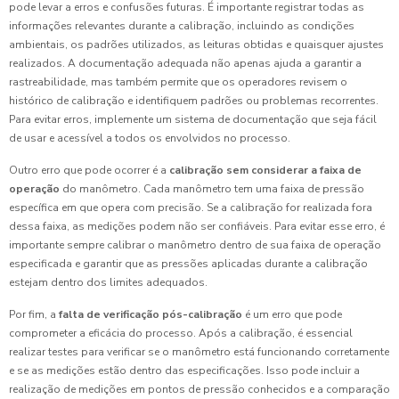
pode levar a erros e confusões futuras. É importante registrar todas as
informações relevantes durante a calibração, incluindo as condições
ambientais, os padrões utilizados, as leituras obtidas e quaisquer ajustes
realizados. A documentação adequada não apenas ajuda a garantir a
rastreabilidade, mas também permite que os operadores revisem o
histórico de calibração e identifiquem padrões ou problemas recorrentes.
Para evitar erros, implemente um sistema de documentação que seja fácil
de usar e acessível a todos os envolvidos no processo.
Outro erro que pode ocorrer é a
calibração sem considerar a faixa de
operação
do manômetro. Cada manômetro tem uma faixa de pressão
específica em que opera com precisão. Se a calibração for realizada fora
dessa faixa, as medições podem não ser confiáveis. Para evitar esse erro, é
importante sempre calibrar o manômetro dentro de sua faixa de operação
especificada e garantir que as pressões aplicadas durante a calibração
estejam dentro dos limites adequados.
Por fim, a
falta de verificação pós-calibração
é um erro que pode
comprometer a eficácia do processo. Após a calibração, é essencial
realizar testes para verificar se o manômetro está funcionando corretamente
e se as medições estão dentro das especificações. Isso pode incluir a
realização de medições em pontos de pressão conhecidos e a comparação