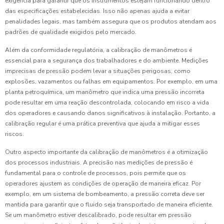
exigência para garantir que os instrumentos estejam funcionando dentro
das especificações estabelecidas. Isso não apenas ajuda a evitar
penalidades legais, mas também assegura que os produtos atendam aos
padrões de qualidade exigidos pelo mercado.
Além da conformidade regulatória, a calibração de manômetros é
essencial para a segurança dos trabalhadores e do ambiente. Medições
imprecisas de pressão podem levar a situações perigosas, como
explosões, vazamentos ou falhas em equipamentos. Por exemplo, em uma
planta petroquímica, um manômetro que indica uma pressão incorreta
pode resultar em uma reação descontrolada, colocando em risco a vida
dos operadores e causando danos significativos à instalação. Portanto, a
calibração regular é uma prática preventiva que ajuda a mitigar esses
riscos.
Outro aspecto importante da calibração de manômetros é a otimização
dos processos industriais. A precisão nas medições de pressão é
fundamental para o controle de processos, pois permite que os
operadores ajustem as condições de operação de maneira eficaz. Por
exemplo, em um sistema de bombeamento, a pressão correta deve ser
mantida para garantir que o fluido seja transportado de maneira eficiente.
Se um manômetro estiver descalibrado, pode resultar em pressão