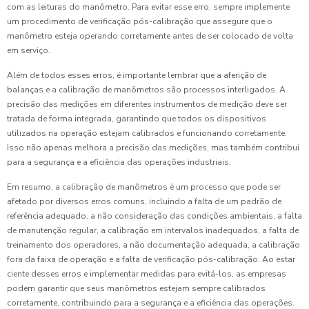
com as leituras do manômetro. Para evitar esse erro, sempre implemente
um procedimento de verificação pós-calibração que assegure que o
manômetro esteja operando corretamente antes de ser colocado de volta
em serviço.
Além de todos esses erros, é importante lembrar que a
aferição de
balanças
e a calibração de manômetros são processos interligados. A
precisão das medições em diferentes instrumentos de medição deve ser
tratada de forma integrada, garantindo que todos os dispositivos
utilizados na operação estejam calibrados e funcionando corretamente.
Isso não apenas melhora a precisão das medições, mas também contribui
para a segurança e a eficiência das operações industriais.
Em resumo, a calibração de manômetros é um processo que pode ser
afetado por diversos erros comuns, incluindo a falta de um padrão de
referência adequado, a não consideração das condições ambientais, a falta
de manutenção regular, a calibração em intervalos inadequados, a falta de
treinamento dos operadores, a não documentação adequada, a calibração
fora da faixa de operação e a falta de verificação pós-calibração. Ao estar
ciente desses erros e implementar medidas para evitá-los, as empresas
podem garantir que seus manômetros estejam sempre calibrados
corretamente, contribuindo para a segurança e a eficiência das operações.