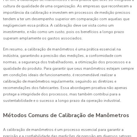
cultura de qualidade de uma organização. As empresas que reconhecem a
importância da calibração e investem em processos de medição precisos
tendem a ter um desempenho superior em comparação com aquelas que
negligenciam essa prática. A calibração deve ser vista como um
investimento, e não como um custo, pois os benefícios a longo prazo
superam amplamente os gastos associados.
Em resumo, a calibração de manômetros é uma prática essencial na
indústria, garantindo a precisão das medições, a conformidade com
normas, a segurança dos trabalhadores, a otimização dos processos e a
qualidade do produto. Para garantir que seus manômetros estejam sempre
em condições ideais de funcionamento, é recomendável realizar a
calibração de manômetros
regularmente, seguindo as diretrizes e
recomendações dos fabricantes. Essa abordagem proativa não apenas
protege a integridade dos processos, mas também contribui para a
sustentabilidade e o sucesso a longo prazo da operação industrial.
Métodos Comuns de Calibração de Manômetros
A calibração de manômetros é um processo essencial para garantir a
precisão e a confiabilidade das medições de pressão em diversos setores