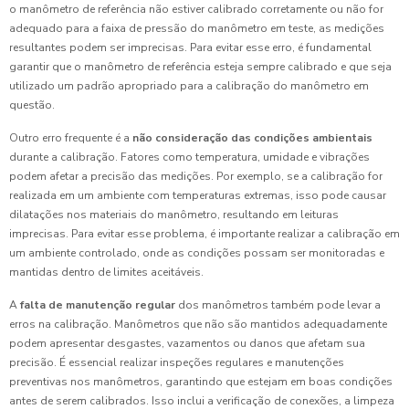
o manômetro de referência não estiver calibrado corretamente ou não for
adequado para a faixa de pressão do manômetro em teste, as medições
resultantes podem ser imprecisas. Para evitar esse erro, é fundamental
garantir que o manômetro de referência esteja sempre calibrado e que seja
utilizado um padrão apropriado para a calibração do manômetro em
questão.
Outro erro frequente é a
não consideração das condições ambientais
durante a calibração. Fatores como temperatura, umidade e vibrações
podem afetar a precisão das medições. Por exemplo, se a calibração for
realizada em um ambiente com temperaturas extremas, isso pode causar
dilatações nos materiais do manômetro, resultando em leituras
imprecisas. Para evitar esse problema, é importante realizar a calibração em
um ambiente controlado, onde as condições possam ser monitoradas e
mantidas dentro de limites aceitáveis.
A
falta de manutenção regular
dos manômetros também pode levar a
erros na calibração. Manômetros que não são mantidos adequadamente
podem apresentar desgastes, vazamentos ou danos que afetam sua
precisão. É essencial realizar inspeções regulares e manutenções
preventivas nos manômetros, garantindo que estejam em boas condições
antes de serem calibrados. Isso inclui a verificação de conexões, a limpeza