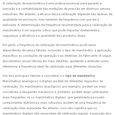
A calibração de manômetros é uma prática essencial para garantir a
precisão e a confiabilidade das medições de pressão em diversos setores
industriais. No entanto, a eficácia dessa calibração depende não apenas da
qualidade do processo, mas também da frequência com que ela é
realizada. A determinação da frequência recomendada para a calibração de
manômetros é um aspecto crítico que pode impactar diretamente a
segurança, a eficiência e a qualidade dos produtos finais.
Em geral, a frequência de calibração de manômetros pode variar
dependendo de vários fatores, incluindo o tipo de manômetro, a aplicação
específica, as condições de operação e as diretrizes do fabricante. A seguir,
discutiremos esses fatores em mais detalhes, ajudando a entender como
determinar a frequência ideal de calibração para diferentes situações.
Um dos principais fatores a considerar é o
tipo de manômetro
.
Manômetros analógicos e digitais podem ter diferentes requisitos de
calibração. Os manômetros analógicos, por exemplo, podem ser mais
suscetíveis a desgastes mecânicos e, portanto, podem exigir calibrações
mais frequentes. Já os manômetros digitais, que geralmente possuem
componentes eletrônicos mais robustos, podem ter uma frequência de
calibração mais espaçada. No entanto, isso não significa que os
manômetros digitais não necessitem de calibração regular; a precisão dos