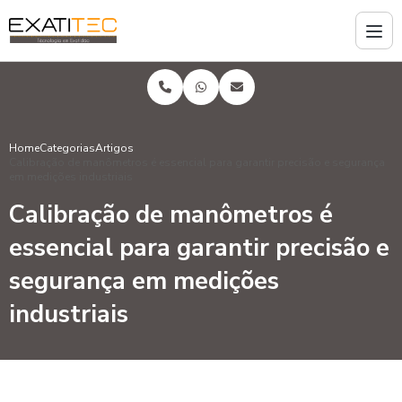
Home
Categorias
Artigos
Calibração de manômetros é essencial para garantir precisão e segurança
em medições industriais
Calibração de manômetros é
essencial para garantir precisão e
segurança em medições
industriais