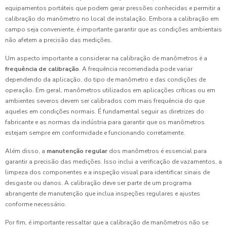
equipamentos portáteis que podem gerar pressões conhecidas e permitir a
calibração do manômetro no local de instalação. Embora a calibração em
campo seja conveniente, é importante garantir que as condições ambientais
não afetem a precisão das medições.
Um aspecto importante a considerar na calibração de manômetros é a
frequência de calibração
. A frequência recomendada pode variar
dependendo da aplicação, do tipo de manômetro e das condições de
operação. Em geral, manômetros utilizados em aplicações críticas ou em
ambientes severos devem ser calibrados com mais frequência do que
aqueles em condições normais. É fundamental seguir as diretrizes do
fabricante e as normas da indústria para garantir que os manômetros
estejam sempre em conformidade e funcionando corretamente.
Além disso, a
manutenção regular
dos manômetros é essencial para
garantir a precisão das medições. Isso inclui a verificação de vazamentos, a
limpeza dos componentes e a inspeção visual para identificar sinais de
desgaste ou danos. A calibração deve ser parte de um programa
abrangente de manutenção que inclua inspeções regulares e ajustes
conforme necessário.
Por fim, é importante ressaltar que a calibração de manômetros não se