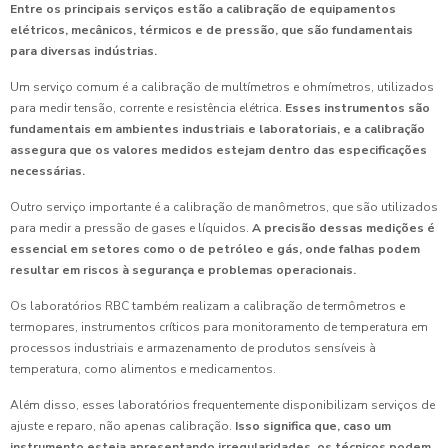
Entre os principais serviços estão a calibração de equipamentos
elétricos, mecânicos, térmicos e de pressão, que são fundamentais
para diversas indústrias.
Um serviço comum é a calibração de multímetros e ohmímetros, utilizados
para medir tensão, corrente e resistência elétrica.
Esses instrumentos são
fundamentais em ambientes industriais e laboratoriais, e a calibração
assegura que os valores medidos estejam dentro das especificações
necessárias.
Outro serviço importante é a calibração de manômetros, que são utilizados
para medir a pressão de gases e líquidos.
A precisão dessas medições é
essencial em setores como o de petróleo e gás, onde falhas podem
resultar em riscos à segurança e problemas operacionais.
Os laboratórios RBC também realizam a calibração de termômetros e
termopares, instrumentos críticos para monitoramento de temperatura em
processos industriais e armazenamento de produtos sensíveis à
temperatura, como alimentos e medicamentos.
Além disso, esses laboratórios frequentemente disponibilizam serviços de
ajuste e reparo, não apenas calibração.
Isso significa que, caso um
instrumento esteja apresentando irregularidades, os técnicos podem