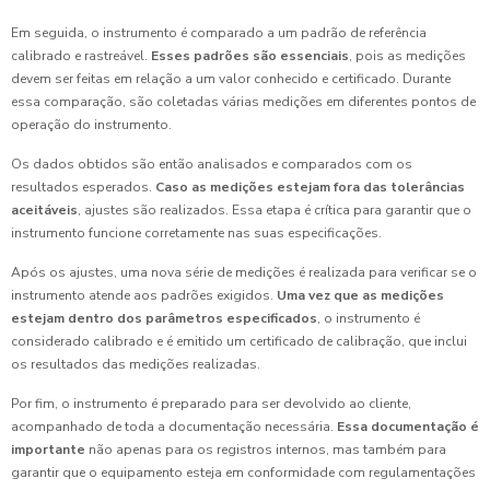
Em seguida, o instrumento é comparado a um padrão de referência
calibrado e rastreável.
Esses padrões são essenciais
, pois as medições
devem ser feitas em relação a um valor conhecido e certificado. Durante
essa comparação, são coletadas várias medições em diferentes pontos de
operação do instrumento.
Os dados obtidos são então analisados e comparados com os
resultados esperados.
Caso as medições estejam fora das tolerâncias
aceitáveis
, ajustes são realizados. Essa etapa é crítica para garantir que o
instrumento funcione corretamente nas suas especificações.
Após os ajustes, uma nova série de medições é realizada para verificar se o
instrumento atende aos padrões exigidos.
Uma vez que as medições
estejam dentro dos parâmetros especificados
, o instrumento é
considerado calibrado e é emitido um certificado de calibração, que inclui
os resultados das medições realizadas.
Por fim, o instrumento é preparado para ser devolvido ao cliente,
acompanhado de toda a documentação necessária.
Essa documentação é
importante
não apenas para os registros internos, mas também para
garantir que o equipamento esteja em conformidade com regulamentações