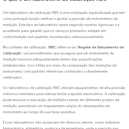
Um laboratório de calibração RBC é uma instalação especializada que tem
como principal função verificar e ajustar a precisão de instrumentos de
medição. Este tipo de laboratório opera segundo normas rigorosas e é
acreditado para garantir que os serviços prestados estejam em
conformidade com padrões reconhecidos internacionalmente.
No contexto da calibração,
'RBC'
refere-se ao
'Regime de Balizamento de
Calibração'
, um procedimento que assegura que um instrumento de
medição funcione adequadamente dentro das especificações
estabelecidas. Isso é feito por meio da comparação das medições do
instrumento com padrões referências conhecidos e devidamente
certificados.
Os laboratórios de calibração RBC utilizam equipamentos de alta precisão
e técnicos treinados para realizar testes e ajustes necessários. A calibração
pode envolver a realização de múltiplos testes em diferentes pontos de
medição, permitindo um mapeamento amplo do desempenho do
instrumento ao longo de sua faixa operativa.
Esses laboratórios são essenciais em diversos setores, como indústria
farmacêutica, alimentícia, química e de engenharia, onde a precisão nas