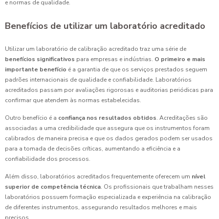
e normas de qualidade.
Benefícios de utilizar um laboratório acreditado
Utilizar um laboratório de calibração acreditado traz uma série de
benefícios significativos
para empresas e indústrias.
O primeiro e mais
importante benefício
é a garantia de que os serviços prestados seguem
padrões internacionais de qualidade e confiabilidade. Laboratórios
acreditados passam por avaliações rigorosas e auditorias periódicas para
confirmar que atendem às normas estabelecidas.
Outro benefício é a
confiança nos resultados obtidos
. Acreditações são
associadas a uma credibilidade que assegura que os instrumentos foram
calibrados de maneira precisa e que os dados gerados podem ser usados
para a tomada de decisões críticas, aumentando a eficiência e a
confiabilidade dos processos.
Além disso, laboratórios acreditados frequentemente oferecem um
nível
superior de competência técnica
. Os profissionais que trabalham nesses
laboratórios possuem formação especializada e experiência na calibração
de diferentes instrumentos, assegurando resultados melhores e mais
precisos.