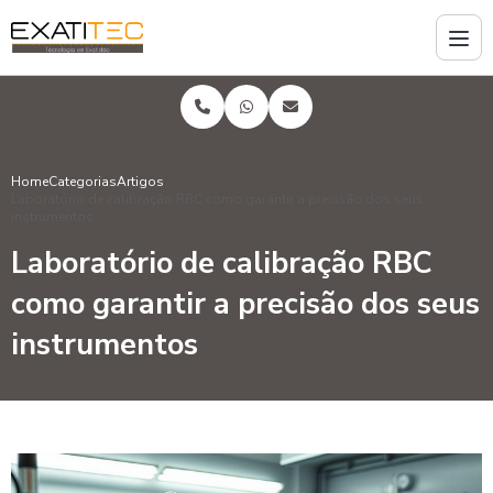
Home
Categorias
Artigos
Laboratório de calibração RBC como garantir a precisão dos seus
instrumentos
Laboratório de calibração RBC
como garantir a precisão dos seus
instrumentos