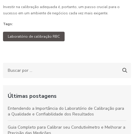
Investir na calibração adequada é, portanto, um passo crucial para o
sucesso em um ambiente de negócios cada vez mais exigente.
Tags:
Laboratório de calibração RBC
Últimas postagens
Entendendo a Importância do Laboratório de Calibração para
a Qualidade e Confiabilidade dos Resultados
Guia Completo para Calibrar seu Condutivímetro e Melhorar a
Precisão das Medições