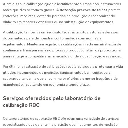
Além disso, a calibração ajuda a identificar problemas nos instrumentos
antes que eles se tornem graves. A
detecção precoce de falhas
permite
correções imediatas, evitando paradas na produção e economizando
dinheiro em reparos extensivos ou na substituição de equipamentos.
A calibração também é um requisito legal em muitos setores e deve ser
documentada para demonstrar conformidade com normas e
regulamentos. Manter um registro de calibrações injecta um nível extra de
confiança e transparência
no processo produtivo, além de proporcionar
uma vantagem competitiva em mercados onde a qualificação é essencial.
Por último, a realização de calibrações regulares ajuda a
prolongar a vida
útil
dos instrumentos de medição. Equipamentos bem cuidados e
calibrados tendem a operar com maior eficiência e menor frequência de
manutenção, resultando em economia a longo prazo.
Serviços oferecidos pelo laboratório de
calibração RBC
Os laboratórios de calibração RBC oferecem uma variedade de serviços
especializados que garantem a precisão dos instrumentos de medição.